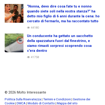
“Nonna, devo dire cosa fate tu e nonno
quando siete soli nella vostra stanza?” ha
detto mio figlio di 6 anni durante la cena: ho
cercato di fermarlo, ma ha raccontato tutto
44180
Un conducente ha gettato un sacchetto
della spazzatura fuori dal finestrino, e
siamo rimasti sorpresi scoprendo cosa
c’era dentro
41758
© 2026 Molto Interessante
Politica Sulla Riservatezza
|
Termini e Condizioni
|
Gestione dei
Cookie
|
DMCA
|
Modulo di Contatto
|
Mappa del sito