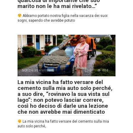
qualcosa di importante che suo
marito non le ha mai rivelato…”
Abbiamo portato nostra figlia nella vacanza dei suoi
sogni, sapendo che avrebbe potuto
Notizie interessanti
0
484
La mia vicina ha fatto versare del
cemento sulla mia auto solo perché,
a suo dire, “rovinavo la sua vista sul
lago”: non potevo lasciar correre,
così ho deciso di darle una lezione
che non avrebbe mai dimenticato
La mia vicina ha fatto versare del cemento sulla mia
auto solo perché,