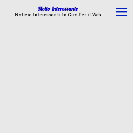
Skip
Molto Interessante
to
Notizie Interessanti In Giro Per il Web
content