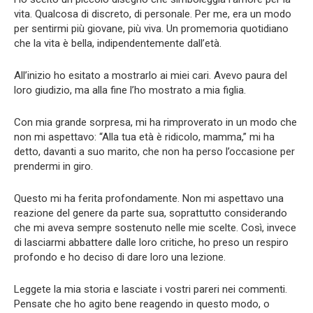
vita. Qualcosa di discreto, di personale. Per me, era un modo
per sentirmi più giovane, più viva. Un promemoria quotidiano
che la vita è bella, indipendentemente dall’età.
All’inizio ho esitato a mostrarlo ai miei cari. Avevo paura del
loro giudizio, ma alla fine l’ho mostrato a mia figlia.
Con mia grande sorpresa, mi ha rimproverato in un modo che
non mi aspettavo: “Alla tua età è ridicolo, mamma,” mi ha
detto, davanti a suo marito, che non ha perso l’occasione per
prendermi in giro.
Questo mi ha ferita profondamente. Non mi aspettavo una
reazione del genere da parte sua, soprattutto considerando
che mi aveva sempre sostenuto nelle mie scelte. Così, invece
di lasciarmi abbattere dalle loro critiche, ho preso un respiro
profondo e ho deciso di dare loro una lezione.
Leggete la mia storia e lasciate i vostri pareri nei commenti.
Pensate che ho agito bene reagendo in questo modo, o