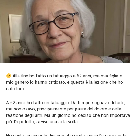
Alla fine ho fatto un tatuaggio a 62 anni, ma mia figlia e
mio genero lo hanno criticato, e questa è la lezione che ho
dato loro.
A 62 anni, ho fatto un tatuaggio. Da tempo sognavo di farlo,
ma non osavo, principalmente per paura del dolore e della
reazione degli altri. Ma un giorno ho deciso che non importava
più. Dopotutto, si vive una sola volta.
Ho scelto un piccolo disegno che simboleggia l’amore per la