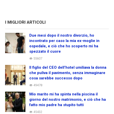
I MIGLIORI ARTICOLI
Due mesi dopo il nostro divorzio, ho
incontrato per caso la mia ex-moglie in
ospedale, e ciò che ho scoperto mi ha
spezzato il cuore
55607
Il figlio del CEO dell’hotel umiliava la donna
che puliva il pavimento, senza immaginare
cosa sarebbe successo dopo
49478
Mio marito mi ha spinta nella piscina il
giorno del nostro matrimonio, e ciò che ha
fatto mio padre ha stupito tutti
45432