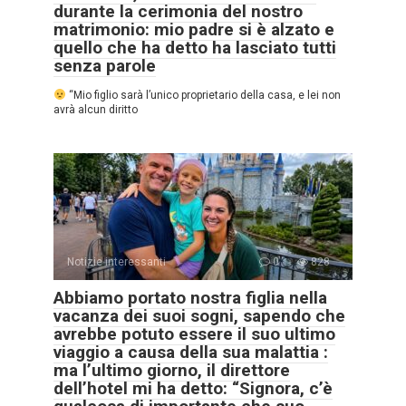
durante la cerimonia del nostro
matrimonio: mio padre si è alzato e
quello che ha detto ha lasciato tutti
senza parole
“Mio figlio sarà l’unico proprietario della casa, e lei non
avrà alcun diritto
Notizie interessanti
0
828
Abbiamo portato nostra figlia nella
vacanza dei suoi sogni, sapendo che
avrebbe potuto essere il suo ultimo
viaggio a causa della sua malattia :
ma l’ultimo giorno, il direttore
dell’hotel mi ha detto: “Signora, c’è