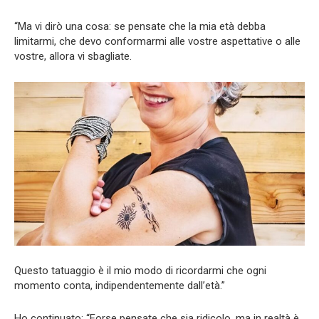
“Ma vi dirò una cosa: se pensate che la mia età debba
limitarmi, che devo conformarmi alle vostre aspettative o alle
vostre, allora vi sbagliate.
Questo tatuaggio è il mio modo di ricordarmi che ogni
momento conta, indipendentemente dall’età.”
Ho continuato: “Forse pensate che sia ridicolo, ma in realtà è