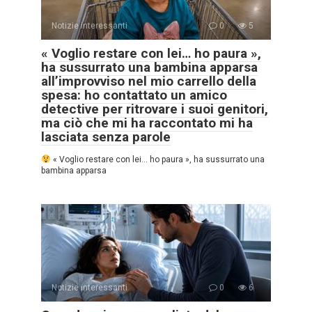
Notizie interessanti
0
5
« Voglio restare con lei… ho paura »,
ha sussurrato una bambina apparsa
all’improvviso nel mio carrello della
spesa: ho contattato un amico
detective per ritrovare i suoi genitori,
ma ciò che mi ha raccontato mi ha
lasciata senza parole
« Voglio restare con lei… ho paura », ha sussurrato una
bambina apparsa
Notizie interessanti
0
6