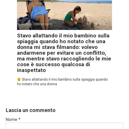
Notizie interessanti
0
773
Stavo allattando il mio bambino sulla
spiaggia quando ho notato che una
donna mi stava filmando: volevo
andarmene per evitare un conflitto,
ma mentre stavo raccogliendo le mie
cose è successo qualcosa di
inaspettato
Stavo allattando il mio bambino sulla spiaggia quando
ho notato che una donna
Lascia un commento
Nome
*