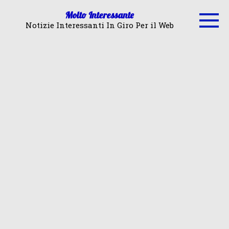
Skip
Molto Interessante
to
Notizie Interessanti In Giro Per il Web
content