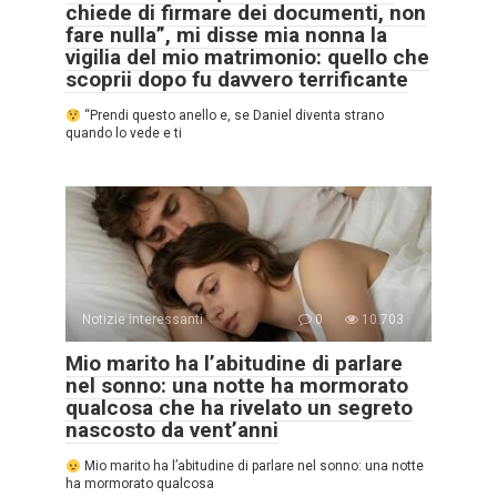
chiede di firmare dei documenti, non
fare nulla”, mi disse mia nonna la
vigilia del mio matrimonio: quello che
scoprii dopo fu davvero terrificante
“Prendi questo anello e, se Daniel diventa strano
quando lo vede e ti
Notizie interessanti
0
10.703
Mio marito ha l’abitudine di parlare
nel sonno: una notte ha mormorato
qualcosa che ha rivelato un segreto
nascosto da vent’anni
Mio marito ha l’abitudine di parlare nel sonno: una notte
ha mormorato qualcosa