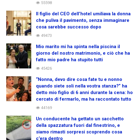
55598
Il figlio del CEO dell’hotel umiliava la donna
che puliva il pavimento, senza immaginare
cosa sarebbe successo dopo
49473
Mio marito mi ha spinta nella piscina il
giorno del nostro matrimonio, e ciò che ha
fatto mio padre ha stupito tutti
45426
“Nonna, devo dire cosa fate tu e nonno
quando siete soli nella vostra stanza?” ha
detto mio figlio di 6 anni durante la cena: ho
cercato di fermarlo, ma ha raccontato tutto
44169
Un conducente ha gettato un sacchetto
della spazzatura fuori dal finestrino, e
siamo rimasti sorpresi scoprendo cosa
c’era dentro