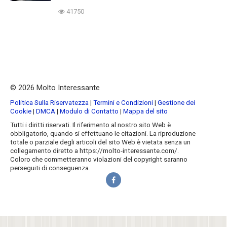
41750
© 2026 Molto Interessante
Politica Sulla Riservatezza
|
Termini e Condizioni
|
Gestione dei
Cookie
|
DMCA
|
Modulo di Contatto
|
Mappa del sito
Tutti i diritti riservati. Il riferimento al nostro sito Web è
obbligatorio, quando si effettuano le citazioni. La riproduzione
totale o parziale degli articoli del sito Web è vietata senza un
collegamento diretto a https://molto-interessante.com/.
Coloro che commetteranno violazioni del copyright saranno
perseguiti di conseguenza.