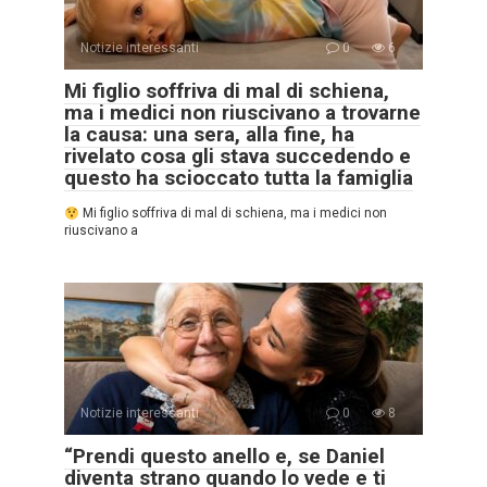
Notizie interessanti
0
6
Mi figlio soffriva di mal di schiena,
ma i medici non riuscivano a trovarne
la causa: una sera, alla fine, ha
rivelato cosa gli stava succedendo e
questo ha scioccato tutta la famiglia
Mi figlio soffriva di mal di schiena, ma i medici non
riuscivano a
Notizie interessanti
0
8
“Prendi questo anello e, se Daniel
diventa strano quando lo vede e ti