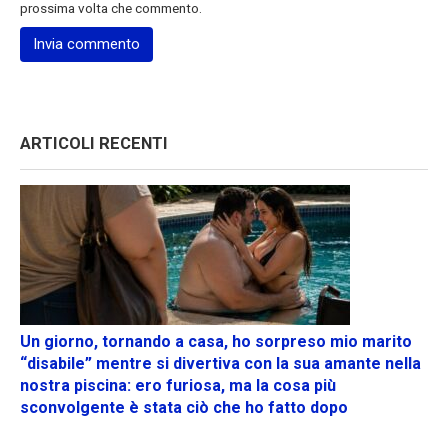
prossima volta che commento.
ARTICOLI RECENTI
Un giorno, tornando a casa, ho sorpreso mio marito
“disabile” mentre si divertiva con la sua amante nella
nostra piscina: ero furiosa, ma la cosa più
sconvolgente è stata ciò che ho fatto dopo