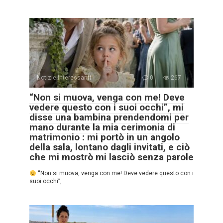
Notizie interessanti
0
267
“Non si muova, venga con me! Deve
vedere questo con i suoi occhi”, mi
disse una bambina prendendomi per
mano durante la mia cerimonia di
matrimonio : mi portò in un angolo
della sala, lontano dagli invitati, e ciò
che mi mostrò mi lasciò senza parole
“Non si muova, venga con me! Deve vedere questo con i
suoi occhi”,