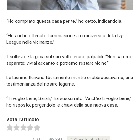
“Ho comprato questa casa per te,” ho detto, indicandola.
“Ho anche ottenuto l’ammissione a un’università della Ivy
League nelle vicinanze.”
Il sollievo e la gioia sul suo volto erano palpabili. “Non saremo
separate; vivrai accanto e potremo restare vicine.”
Le lacrime fluivano liberamente mentre ci abbracciavamo, una
testimonianza del nostro legame.
“Ti voglio bene, Sarah,” ha sussurrato. “Anch’io ti voglio bene,”
ho risposto, porgendole le chiavi della sua nuova casa.
Vota l’articolo
0
291
Storie Fantastiche