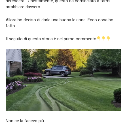
ricrescerà”. Onestamente, questo ha cominciato a farmi
arrabbiare davvero.
Allora ho deciso di darle una buona lezione. Ecco cosa ho
fatto…
Il seguito di questa storia è nel primo commento
.
Non ce la facevo più.