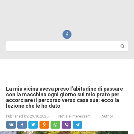
Search:
La mia vicina aveva preso l’abitudine di passare
con la macchina ogni giorno sul mio prato per
accorciare il percorso verso casa sua: ecco la
lezione che le ho dato
Published by:
29.10.2025
Notizie interessanti
Author