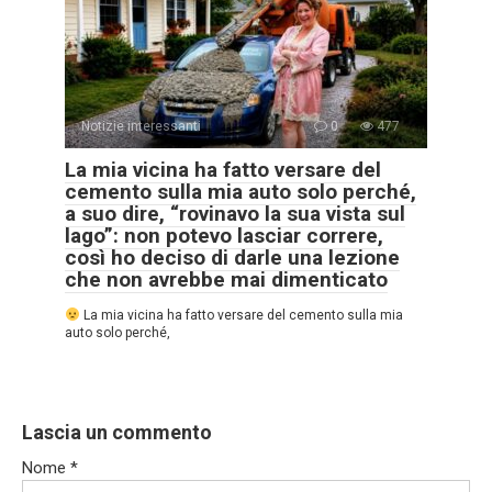
Notizie interessanti
0
477
La mia vicina ha fatto versare del
cemento sulla mia auto solo perché,
a suo dire, “rovinavo la sua vista sul
lago”: non potevo lasciar correre,
così ho deciso di darle una lezione
che non avrebbe mai dimenticato
La mia vicina ha fatto versare del cemento sulla mia
auto solo perché,
Lascia un commento
Nome
*