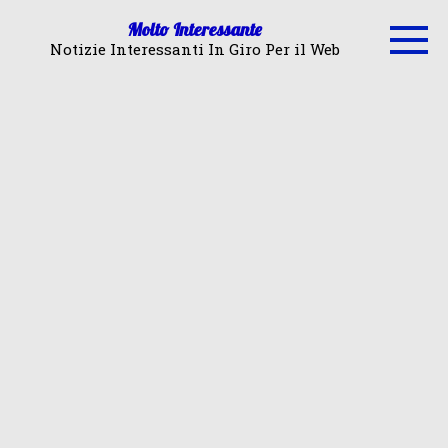
Skip
Molto Interessante
to
Notizie Interessanti In Giro Per il Web
content