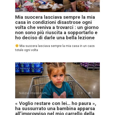
Notizie interessanti
0
4
Mia suocera lasciava sempre la mia
casa in condizioni disastrose ogni
volta che veniva a trovarci : un giorno
non sono più riuscita a sopportarlo e
ho deciso di darle una bella lezione
Mia suocera lasciava sempre la mia casa in un caos
totale ogni volta
Notizie interessanti
0
5
« Voglio restare con lei… ho paura »,
ha sussurrato una bambina apparsa
all’improvviso nel mio carrello della