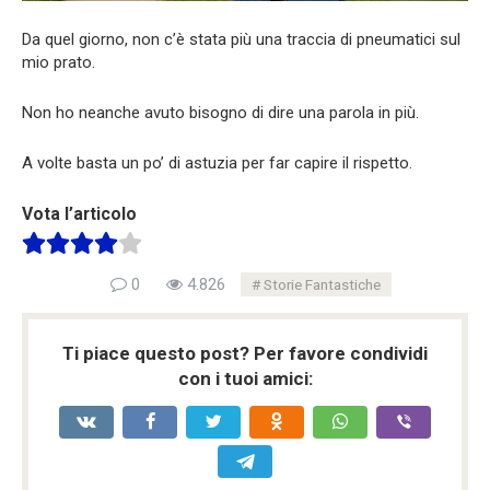
Da quel giorno, non c’è stata più una traccia di pneumatici sul
mio prato.
Non ho neanche avuto bisogno di dire una parola in più.
A volte basta un po’ di astuzia per far capire il rispetto.
Vota l’articolo
0
4.826
Storie Fantastiche
Ti piace questo post? Per favore condividi
con i tuoi amici: