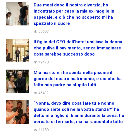
Due mesi dopo il nostro divorzio, ho
incontrato per caso la mia ex-moglie in
ospedale, e ciò che ho scoperto mi ha
spezzato il cuore
55607
Il figlio del CEO dell’hotel umiliava la donna
che puliva il pavimento, senza immaginare
cosa sarebbe successo dopo
49478
Mio marito mi ha spinta nella piscina il
giorno del nostro matrimonio, e ciò che ha
fatto mio padre ha stupito tutti
45432
“Nonna, devo dire cosa fate tu e nonno
quando siete soli nella vostra stanza?” ha
detto mio figlio di 6 anni durante la cena: ho
cercato di fermarlo, ma ha raccontato tutto
44180