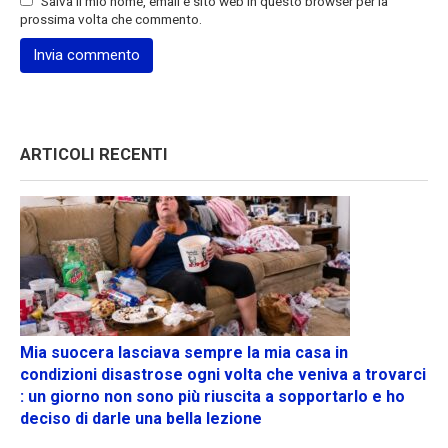
Salva il mio nome, email e sito web in questo browser per la
prossima volta che commento.
ARTICOLI RECENTI
Mia suocera lasciava sempre la mia casa in
condizioni disastrose ogni volta che veniva a trovarci
: un giorno non sono più riuscita a sopportarlo e ho
deciso di darle una bella lezione