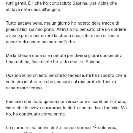
tutti gentili. È lì che ho conosciuto Sabrina, una vicina che
abitava nella casa all’angolo.
Tutto andava bene, ma un giorno ho notato delle tracce di
pneumatici sul mio prato. All’inizio ho pensato che un corriere
avesse preso per errore la strada sbagliata e non si fosse
accorto di essere passato sull’erba.
Ma la stessa cosa si è ripetuta per diversi giorni consecutivi.
Una mattina, finalmente ho visto che era Sabrina.
Quando le ho chiesto perché lo facesse, mi ha risposto che a
volte era in ritardo e che passare sul mio prato le faceva
risparmiare tempo.
Pensavo che dopo questa conversazione si sarebbe fermata,
visto che le avevo chiaramente detto che mi dava fastidio. Ma
no, ha continuato come prima.
Un giorno mi ha anche detto con un sorriso: “È solo erba,