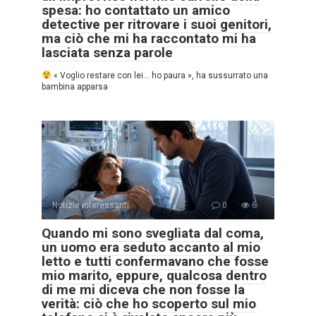
spesa: ho contattato un amico
detective per ritrovare i suoi genitori,
ma ciò che mi ha raccontato mi ha
lasciata senza parole
« Voglio restare con lei… ho paura », ha sussurrato una
bambina apparsa
Notizie interessanti
0
6
Quando mi sono svegliata dal coma,
un uomo era seduto accanto al mio
letto e tutti confermavano che fosse
mio marito, eppure, qualcosa dentro
di me mi diceva che non fosse la
verità: ciò che ho scoperto sul mio