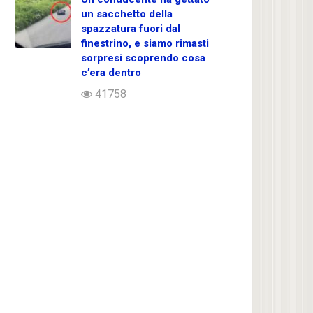
un sacchetto della
spazzatura fuori dal
finestrino, e siamo rimasti
sorpresi scoprendo cosa
c’era dentro
41758