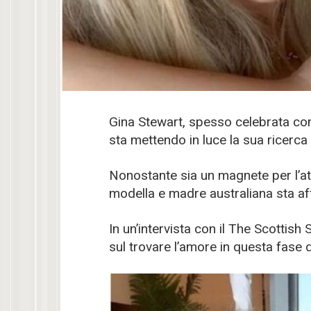
Gina Stewart, spesso celebrata co
sta mettendo in luce la sua ricerca
Nonostante sia un magnete per l’att
modella e madre australiana sta af
In un’intervista con il The Scottish
sul trovare l’amore in questa fase d