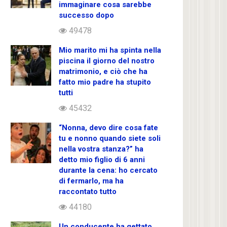
immaginare cosa sarebbe
successo dopo
49478
Mio marito mi ha spinta nella
piscina il giorno del nostro
matrimonio, e ciò che ha
fatto mio padre ha stupito
tutti
45432
“Nonna, devo dire cosa fate
tu e nonno quando siete soli
nella vostra stanza?” ha
detto mio figlio di 6 anni
durante la cena: ho cercato
di fermarlo, ma ha
raccontato tutto
44180
Un conducente ha gettato