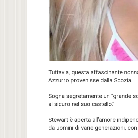
Tuttavia, questa affascinante nonn
Azzurro provenisse dalla Scozia.
Sogna segretamente un “grande sco
al sicuro nel suo castello.”
Stewart è aperta all’amore indipend
da uomini di varie generazioni, con 