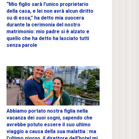
“Mio figlio sarà l’unico proprietario
della casa, e lei non avrà alcun diritto
su di essa,” ha detto mia suocera
durante la cerimonia del nostro
matrimonio: mio padre si è alzato e
quello che ha detto ha lasciato tutti
senza parole
Abbiamo portato nostra figlia nella
vacanza dei suoi sogni, sapendo che
avrebbe potuto essere il suo ultimo
viaggio a causa della sua malattia : ma
l’ultimo giorno, il direttore dell’hotel mi