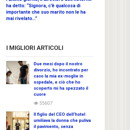
ha detto: “Signora, c’è qualcosa di
importante che suo marito non le ha
mai rivelato…”
I MIGLIORI ARTICOLI
Due mesi dopo il nostro
divorzio, ho incontrato per
caso la mia ex-moglie in
ospedale, e ciò che ho
scoperto mi ha spezzato il
cuore
55607
Il figlio del CEO dell’hotel
umiliava la donna che puliva
il pavimento, senza