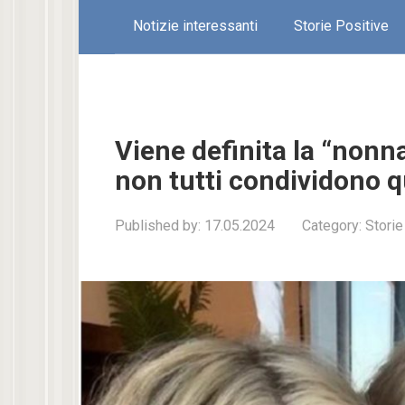
Notizie interessanti
Storie Positive
Viene definita la “nonn
non tutti condividono 
Published by:
17.05.2024
Category:
Storie