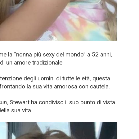
me la “nonna più sexy del mondo” a 52 anni,
 di un amore tradizionale.
enzione degli uomini di tutte le età, questa
frontando la sua vita amorosa con cautela.
 Sun, Stewart ha condiviso il suo punto di vista
ella sua vita.