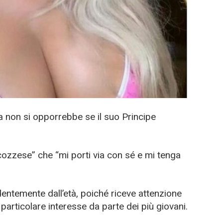
a non si opporrebbe se il suo Principe
zzese” che “mi porti via con sé e mi tenga
entemente dall’età, poiché riceve attenzione
particolare interesse da parte dei più giovani.