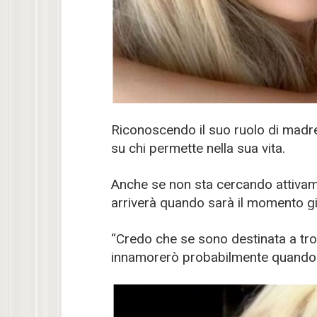
Riconoscendo il suo ruolo di madre
su chi permette nella sua vita.
Anche se non sta cercando attivam
arriverà quando sarà il momento gi
“Credo che se sono destinata a tr
innamorerò probabilmente quando 