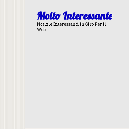
Skip
to
Molto Interessante
content
Notizie Interessanti In Giro Per il
Web