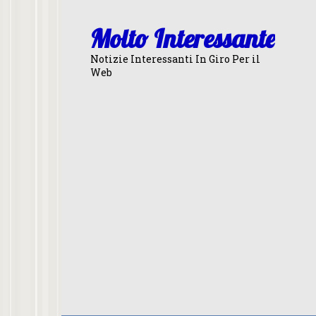
Skip
to
Molto Interessante
content
Notizie Interessanti In Giro Per il
Web