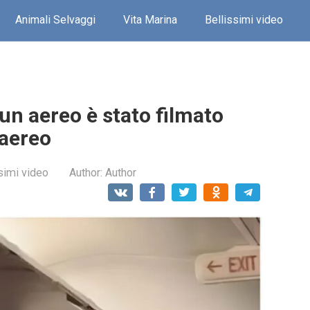
Animali Selvaggi
Vita Marina
Bellissimi video
un aereo è stato filmato
’aereo
simi video
Author:
Author