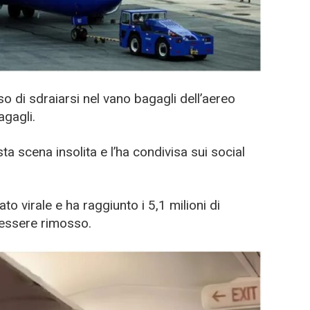
 di sdraiarsi nel vano bagagli dell’aereo
agagli.
a scena insolita e l’ha condivisa sui social
o virale e ha raggiunto i 5,1 milioni di
 essere rimosso.