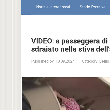
Notizie interessanti
Storie Positive
VIDEO: a passeggera di 
sdraiato nella stiva dell
Published by:
18.09.2024
Category:
Bellis