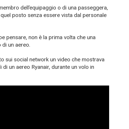
 membro dell’equipaggio o di una passeggera,
 quel posto senza essere vista dal personale
e pensare, non è la prima volta che una
o di un aereo.
ato sui social network un video che mostrava
 di un aereo Ryanair, durante un volo in