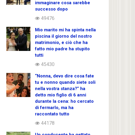
immaginare cosa sarebbe
successo dopo
49476
Mio marito mi ha spinta nella
piscina il giorno del nostro
matrimonio, e ciò che ha
fatto mio padre ha stupito
tutti
45430
“Nonna, devo dire cosa fate
tu e nonno quando siete soli
nella vostra stanza?” ha
detto mio figlio di 6 anni
durante la cena: ho cercato
di fermarlo, ma ha
raccontato tutto
44178
Un conducente ha gettato