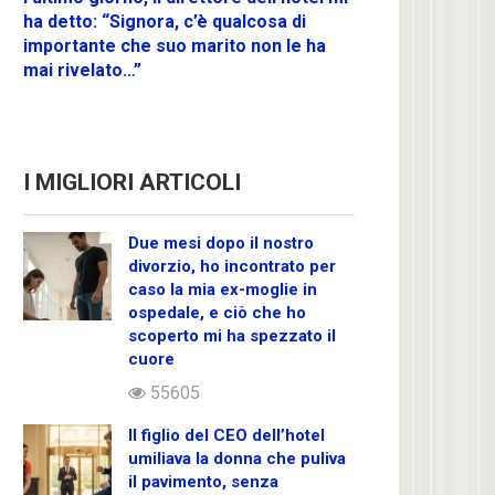
ha detto: “Signora, c’è qualcosa di
importante che suo marito non le ha
mai rivelato…”
I MIGLIORI ARTICOLI
Due mesi dopo il nostro
divorzio, ho incontrato per
caso la mia ex-moglie in
ospedale, e ciò che ho
scoperto mi ha spezzato il
cuore
55605
Il figlio del CEO dell’hotel
umiliava la donna che puliva
il pavimento, senza