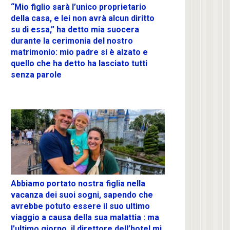
“Mio figlio sarà l’unico proprietario
della casa, e lei non avrà alcun diritto
su di essa,” ha detto mia suocera
durante la cerimonia del nostro
matrimonio: mio padre si è alzato e
quello che ha detto ha lasciato tutti
senza parole
Abbiamo portato nostra figlia nella
vacanza dei suoi sogni, sapendo che
avrebbe potuto essere il suo ultimo
viaggio a causa della sua malattia : ma
l’ultimo giorno, il direttore dell’hotel mi