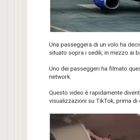
Una passeggera di un volo ha deciso
situato sopra i sedili, in mezzo ai b
Uno dei passeggeri ha filmato quest
network.
Questo video è rapidamente diventat
visualizzazioni su TikTok, prima di