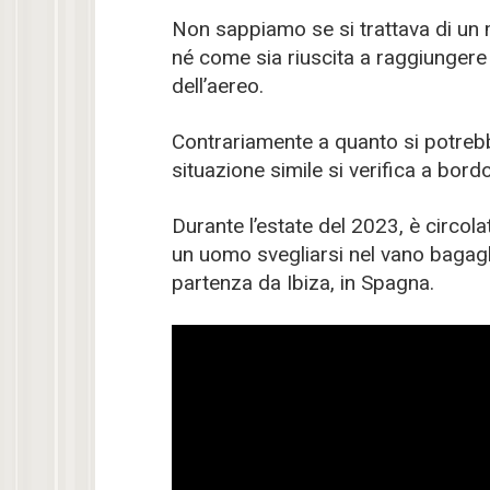
Non sappiamo se si trattava di un
né come sia riuscita a raggiungere
dell’aereo.
Contrariamente a quanto si potrebb
situazione simile si verifica a bord
Durante l’estate del 2023, è circol
un uomo svegliarsi nel vano bagagli
partenza da Ibiza, in Spagna.