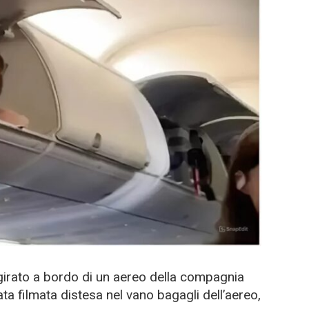
 girato a bordo di un aereo della compagnia
ta filmata distesa nel vano bagagli dell’aereo,