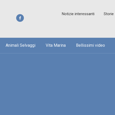
Notizie interessanti
Storie
Animali Selvaggi
Vita Marina
Bellissimi video