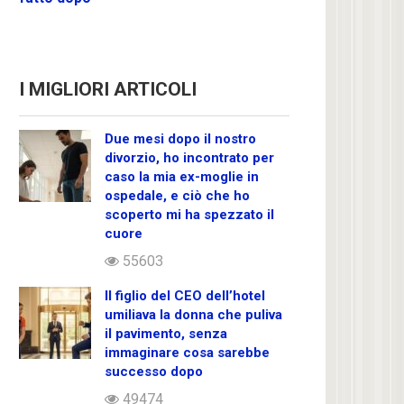
I MIGLIORI ARTICOLI
Due mesi dopo il nostro
divorzio, ho incontrato per
caso la mia ex-moglie in
ospedale, e ciò che ho
scoperto mi ha spezzato il
cuore
55603
Il figlio del CEO dell’hotel
umiliava la donna che puliva
il pavimento, senza
immaginare cosa sarebbe
successo dopo
49474