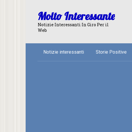
Skip
to
Molto Interessante
content
Notizie Interessanti In Giro Per il
Web
Notizie interessanti
Storie Positive