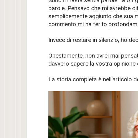
Sono rimasta senza parole. Mio figl
parole. Pensavo che mi avrebbe d
semplicemente aggiunto che sua mo
commento mi ha ferito profondam
Invece di restare in silenzio, ho de
Onestamente, non avrei mai pensato
davvero sapere la vostra opinione 
La storia completa è nell’articolo 