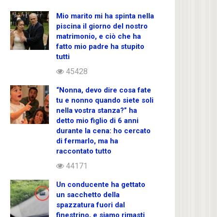
Mio marito mi ha spinta nella
piscina il giorno del nostro
matrimonio, e ciò che ha
fatto mio padre ha stupito
tutti
45428
“Nonna, devo dire cosa fate
tu e nonno quando siete soli
nella vostra stanza?” ha
detto mio figlio di 6 anni
durante la cena: ho cercato
di fermarlo, ma ha
raccontato tutto
44171
Un conducente ha gettato
un sacchetto della
spazzatura fuori dal
finestrino, e siamo rimasti