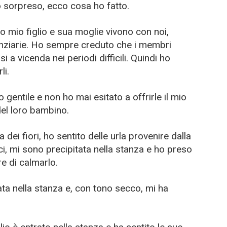
 sorpreso, ecco cosa ho fatto.
mio figlio e sua moglie vivono con noi,
nanziarie. Ho sempre creduto che i membri
 a vicenda nei periodi difficili. Quindi ho
li.
 gentile e non ho mai esitato a offrirle il mio
del loro bambino.
ei fiori, ho sentito delle urla provenire dalla
, mi sono precipitata nella stanza e ho preso
re di calmarlo.
ta nella stanza e, con tono secco, mi ha