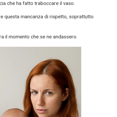
ia che ha fatto traboccare il vaso.
are questa mancanza di rispetto, soprattutto
era il momento che se ne andassero.