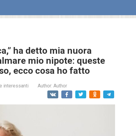
ca,” ha detto mia nuora
almare mio nipote: queste
so, ecco cosa ho fatto
e interessanti
Author:
Author