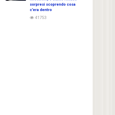
sorpresi scoprendo cosa
c’era dentro
41753