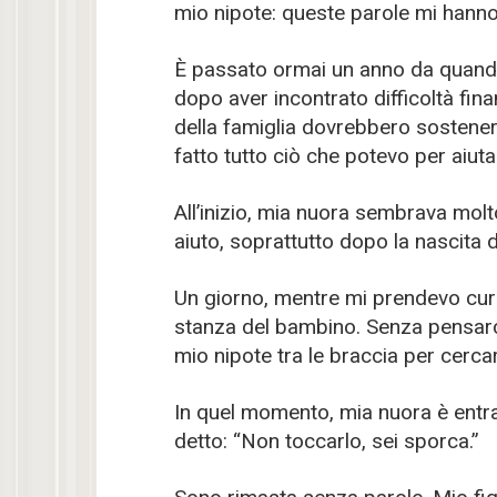
mio nipote: queste parole mi hanno
È passato ormai un anno da quando 
dopo aver incontrato difficoltà fi
della famiglia dovrebbero sostenersi
fatto tutto ciò che potevo per aiutar
All’inizio, mia nuora sembrava molto
aiuto, soprattutto dopo la nascita 
Un giorno, mentre mi prendevo cura d
stanza del bambino. Senza pensarci
mio nipote tra le braccia per cerca
In quel momento, mia nuora è entra
detto: “Non toccarlo, sei sporca.”