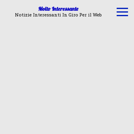
Skip
Molto Interessante
to
Notizie Interessanti In Giro Per il Web
content