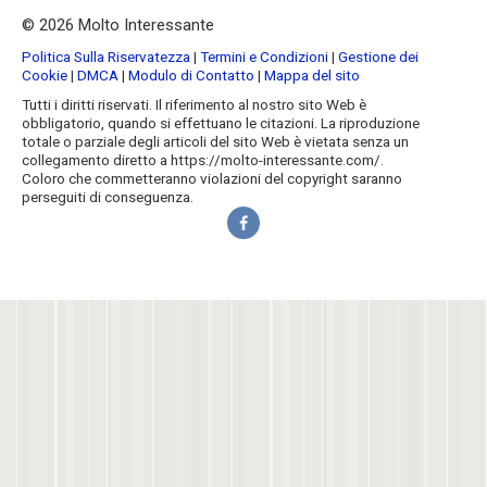
© 2026 Molto Interessante
Politica Sulla Riservatezza
|
Termini e Condizioni
|
Gestione dei
Cookie
|
DMCA
|
Modulo di Contatto
|
Mappa del sito
Tutti i diritti riservati. Il riferimento al nostro sito Web è
obbligatorio, quando si effettuano le citazioni. La riproduzione
totale o parziale degli articoli del sito Web è vietata senza un
collegamento diretto a https://molto-interessante.com/.
Coloro che commetteranno violazioni del copyright saranno
perseguiti di conseguenza.