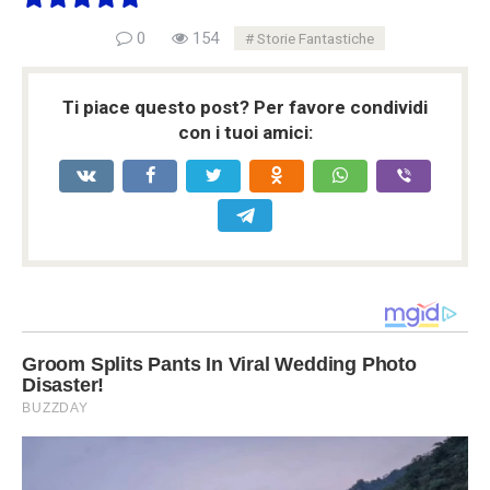
0
154
Storie Fantastiche
Ti piace questo post? Per favore condividi
con i tuoi amici: