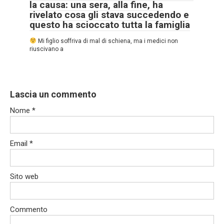
la causa: una sera, alla fine, ha
rivelato cosa gli stava succedendo e
questo ha scioccato tutta la famiglia
Mi figlio soffriva di mal di schiena, ma i medici non
riuscivano a
Lascia un commento
Nome
*
Email
*
Sito web
Commento