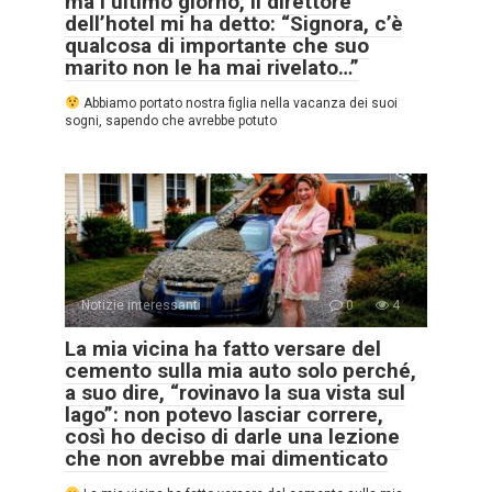
ma l’ultimo giorno, il direttore
dell’hotel mi ha detto: “Signora, c’è
qualcosa di importante che suo
marito non le ha mai rivelato…”
Abbiamo portato nostra figlia nella vacanza dei suoi
sogni, sapendo che avrebbe potuto
Notizie interessanti
0
4
La mia vicina ha fatto versare del
cemento sulla mia auto solo perché,
a suo dire, “rovinavo la sua vista sul
lago”: non potevo lasciar correre,
così ho deciso di darle una lezione
che non avrebbe mai dimenticato