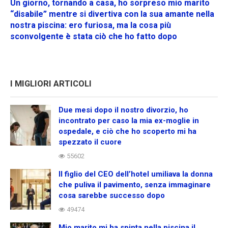
Un giorno, tornando a casa, ho sorpreso mio marito
“disabile” mentre si divertiva con la sua amante nella
nostra piscina: ero furiosa, ma la cosa più
sconvolgente è stata ciò che ho fatto dopo
I MIGLIORI ARTICOLI
Due mesi dopo il nostro divorzio, ho
incontrato per caso la mia ex-moglie in
ospedale, e ciò che ho scoperto mi ha
spezzato il cuore
55602
Il figlio del CEO dell’hotel umiliava la donna
che puliva il pavimento, senza immaginare
cosa sarebbe successo dopo
49474
Mio marito mi ha spinta nella piscina il