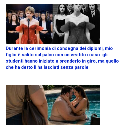
Durante la cerimonia di consegna dei diplomi, mio
figlio è salito sul palco con un vestito rosso: gli
studenti hanno iniziato a prenderlo in giro, ma quello
che ha detto li ha lasciati senza parole