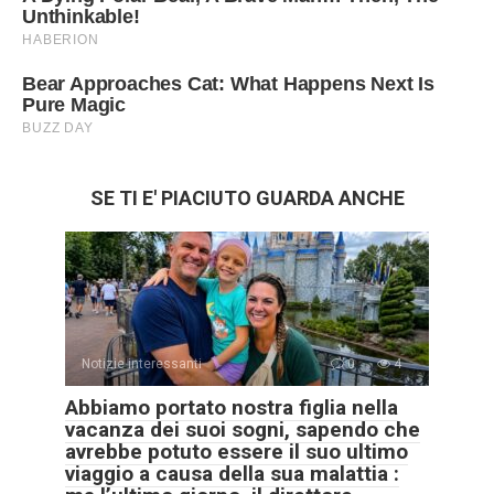
SE TI E' PIACIUTO GUARDA ANCHE
Notizie interessanti
0
4
Abbiamo portato nostra figlia nella
vacanza dei suoi sogni, sapendo che
avrebbe potuto essere il suo ultimo
viaggio a causa della sua malattia :