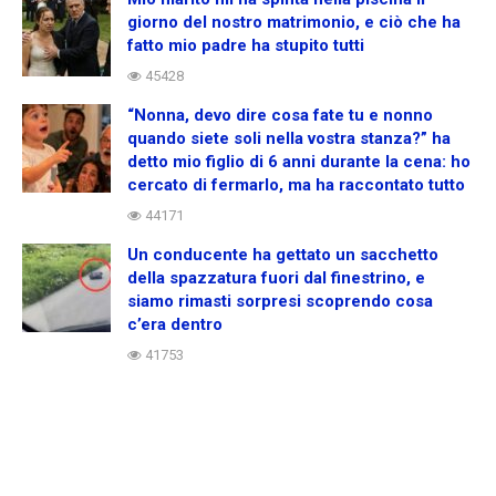
giorno del nostro matrimonio, e ciò che ha
fatto mio padre ha stupito tutti
45428
“Nonna, devo dire cosa fate tu e nonno
quando siete soli nella vostra stanza?” ha
detto mio figlio di 6 anni durante la cena: ho
cercato di fermarlo, ma ha raccontato tutto
44171
Un conducente ha gettato un sacchetto
della spazzatura fuori dal finestrino, e
siamo rimasti sorpresi scoprendo cosa
c’era dentro
41753