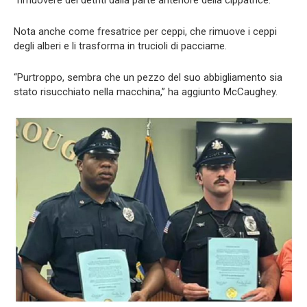
“rimuovere dei detriti dalla parte anteriore della cippatrice.”
Nota anche come fresatrice per ceppi, che rimuove i ceppi
degli alberi e li trasforma in trucioli di pacciame.
“Purtroppo, sembra che un pezzo del suo abbigliamento sia
stato risucchiato nella macchina,” ha aggiunto McCaughey.