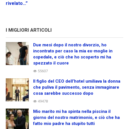
rivelato…”
I MIGLIORI ARTICOLI
Due mesi dopo il nostro divorzio, ho
incontrato per caso la mia ex-moglie in
ospedale, e ciò che ho scoperto mi ha
spezzato il cuore
55607
Il figlio del CEO dell’hotel umiliava la donna
che puliva il pavimento, senza immaginare
cosa sarebbe successo dopo
49478
Mio marito mi ha spinta nella piscina il
giorno del nostro matrimonio, e ciò che ha
fatto mio padre ha stupito tutti