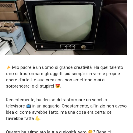
Mio padre è un uomo di grande creatività. Ha quel talento
raro di trasformare gli oggetti più semplici in vere e proprie
opere d’arte. Le sue creazioni non smettono mai di
sorprenderci e di stupirci
.
Recentemente, ha deciso di trasformare un vecchio
televisore
in un acquario. Onestamente, all’inizio non avevo
idea di come avrebbe fatto, ma una cosa era certa: ce
l’avrebbe fatta
.
Questo ha stimolato la tua curiosità, vero
? Bene, ti