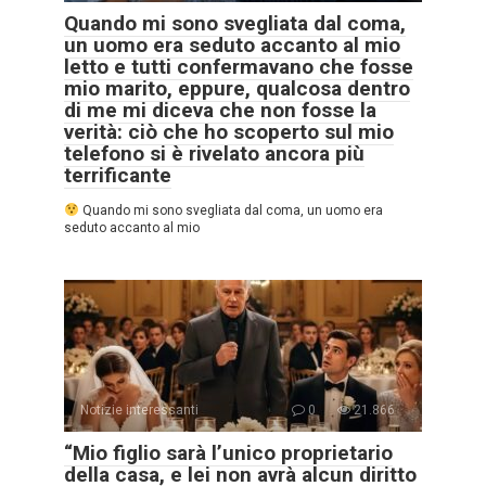
Quando mi sono svegliata dal coma,
un uomo era seduto accanto al mio
letto e tutti confermavano che fosse
mio marito, eppure, qualcosa dentro
di me mi diceva che non fosse la
verità: ciò che ho scoperto sul mio
telefono si è rivelato ancora più
terrificante
Quando mi sono svegliata dal coma, un uomo era
seduto accanto al mio
Notizie interessanti
0
21.866
“Mio figlio sarà l’unico proprietario
della casa, e lei non avrà alcun diritto