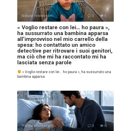
Notizie interessanti
0
5
« Voglio restare con lei… ho paura »,
ha sussurrato una bambina apparsa
all’improvviso nel mio carrello della
spesa: ho contattato un amico
detective per ritrovare i suoi genitori,
ma ciò che mi ha raccontato mi ha
lasciata senza parole
« Voglio restare con lei… ho paura », ha sussurrato una
bambina apparsa
Notizie interessanti
0
6