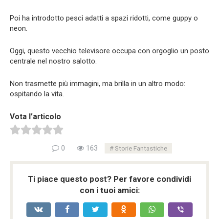
Poi ha introdotto pesci adatti a spazi ridotti, come guppy o
neon.
Oggi, questo vecchio televisore occupa con orgoglio un posto
centrale nel nostro salotto.
Non trasmette più immagini, ma brilla in un altro modo:
ospitando la vita.
Vota l’articolo
0
163
Storie Fantastiche
Ti piace questo post? Per favore condividi
con i tuoi amici: