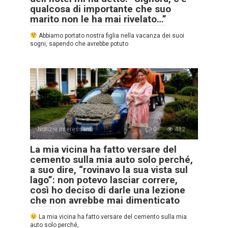
qualcosa di importante che suo
marito non le ha mai rivelato…”
Abbiamo portato nostra figlia nella vacanza dei suoi
sogni, sapendo che avrebbe potuto
Notizie interessanti
0
482
La mia vicina ha fatto versare del
cemento sulla mia auto solo perché,
a suo dire, “rovinavo la sua vista sul
lago”: non potevo lasciar correre,
così ho deciso di darle una lezione
che non avrebbe mai dimenticato
La mia vicina ha fatto versare del cemento sulla mia
auto solo perché,