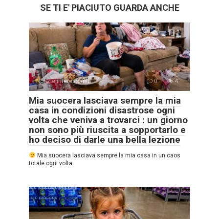
SE TI E' PIACIUTO GUARDA ANCHE
Notizie interessanti
0
4
Mia suocera lasciava sempre la mia
casa in condizioni disastrose ogni
volta che veniva a trovarci : un giorno
non sono più riuscita a sopportarlo e
ho deciso di darle una bella lezione
Mia suocera lasciava sempre la mia casa in un caos
totale ogni volta