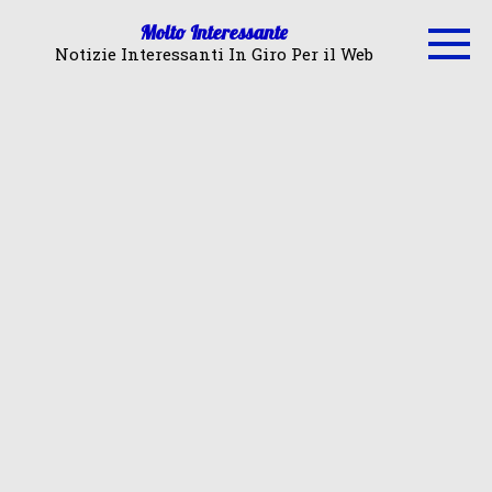
Skip
Molto Interessante
to
Notizie Interessanti In Giro Per il Web
content