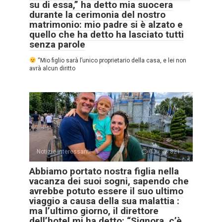
su di essa,” ha detto mia suocera
durante la cerimonia del nostro
matrimonio: mio padre si è alzato e
quello che ha detto ha lasciato tutti
senza parole
“Mio figlio sarà l’unico proprietario della casa, e lei non
avrà alcun diritto
Notizie interessanti
0
821
Abbiamo portato nostra figlia nella
vacanza dei suoi sogni, sapendo che
avrebbe potuto essere il suo ultimo
viaggio a causa della sua malattia :
ma l’ultimo giorno, il direttore
dell’hotel mi ha detto: “Signora, c’è