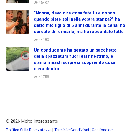
45432
“Nonna, devo dire cosa fate tu e nonno
quando siete soli nella vostra stanza?” ha
detto mio figlio di 6 anni durante la cena: ho
cercato di fermarlo, ma ha raccontato tutto
44180
Un conducente ha gettato un sacchetto
della spazzatura fuori dal finestrino, e
siamo rimasti sorpresi scoprendo cosa
c’era dentro
41758
© 2026 Molto Interessante
Politica Sulla Riservatezza
|
Termini e Condizioni
|
Gestione dei