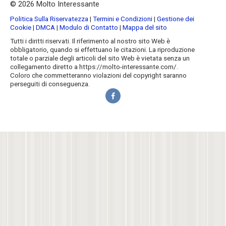
© 2026 Molto Interessante
Politica Sulla Riservatezza
|
Termini e Condizioni
|
Gestione dei
Cookie
|
DMCA
|
Modulo di Contatto
|
Mappa del sito
Tutti i diritti riservati. Il riferimento al nostro sito Web è
obbligatorio, quando si effettuano le citazioni. La riproduzione
totale o parziale degli articoli del sito Web è vietata senza un
collegamento diretto a https://molto-interessante.com/.
Coloro che commetteranno violazioni del copyright saranno
perseguiti di conseguenza.