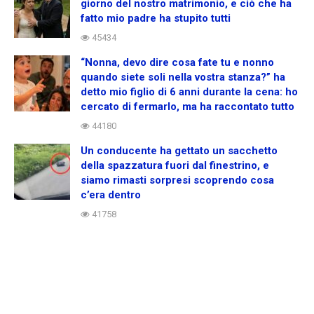
giorno del nostro matrimonio, e ciò che ha
fatto mio padre ha stupito tutti
45434
“Nonna, devo dire cosa fate tu e nonno
quando siete soli nella vostra stanza?” ha
detto mio figlio di 6 anni durante la cena: ho
cercato di fermarlo, ma ha raccontato tutto
44180
Un conducente ha gettato un sacchetto
della spazzatura fuori dal finestrino, e
siamo rimasti sorpresi scoprendo cosa
c’era dentro
41758