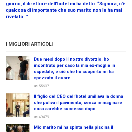
giorno, il direttore dell’hotel mi ha detto: “Signora, c’è
qualcosa di importante che suo marito non le ha mai
rivelato…”
I MIGLIORI ARTICOLI
Due mesi dopo il nostro divorzio, ho
incontrato per caso la mia ex-moglie in
ospedale, e ciò che ho scoperto mi ha
spezzato il cuore
55607
Il figlio del CEO dell’hotel umiliava la donna
che puliva il pavimento, senza immaginare
cosa sarebbe successo dopo
49479
Mio marito mi ha spinta nella piscina il