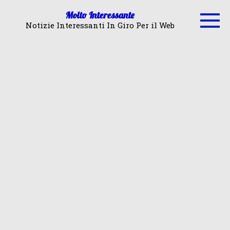
Skip
Molto Interessante
to
Notizie Interessanti In Giro Per il Web
content