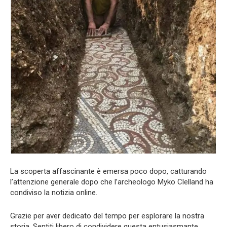
La scoperta affascinante è emersa poco dopo, catturando
l’attenzione generale dopo che l’archeologo Myko Clelland ha
condiviso la notizia online.
Grazie per aver dedicato del tempo per esplorare la nostra
storia. Sentiti libero di condividere questa entusiasmante