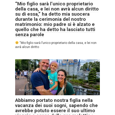
“Mio figlio sarà l’unico proprietario
della casa, e lei non avrà alcun diritto
su di essa,” ha detto mia suocera
durante la cerimonia del nostro
matrimonio: mio padre si è alzato e
quello che ha detto ha lasciato tutti
senza parole
“Mio figlio sarà l’unico proprietario della casa, e lei non
avrà alcun diritto
Notizie interessanti
0
852
Abbiamo portato nostra figlia nella
vacanza dei suoi sogni, sapendo che
avrebbe potuto essere il suo ultimo