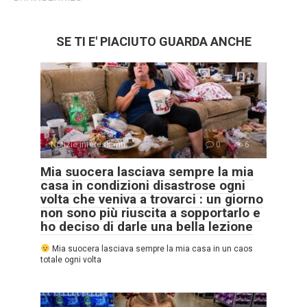
SE TI E' PIACIUTO GUARDA ANCHE
Notizie interessanti
0
6
Mia suocera lasciava sempre la mia
casa in condizioni disastrose ogni
volta che veniva a trovarci : un giorno
non sono più riuscita a sopportarlo e
ho deciso di darle una bella lezione
Mia suocera lasciava sempre la mia casa in un caos
totale ogni volta