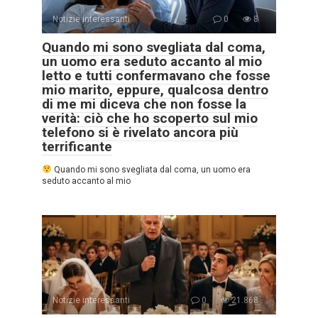
Notizie interessanti
0
8
Quando mi sono svegliata dal coma,
un uomo era seduto accanto al mio
letto e tutti confermavano che fosse
mio marito, eppure, qualcosa dentro
di me mi diceva che non fosse la
verità: ciò che ho scoperto sul mio
telefono si è rivelato ancora più
terrificante
Quando mi sono svegliata dal coma, un uomo era
seduto accanto al mio
Notizie interessanti
0
21.868