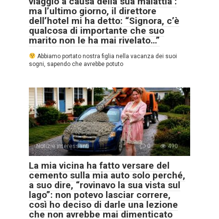
viaggio a causa della sua malattia :
ma l’ultimo giorno, il direttore
dell’hotel mi ha detto: “Signora, c’è
qualcosa di importante che suo
marito non le ha mai rivelato…”
Abbiamo portato nostra figlia nella vacanza dei suoi
sogni, sapendo che avrebbe potuto
Notizie interessanti
0
490
La mia vicina ha fatto versare del
cemento sulla mia auto solo perché,
a suo dire, “rovinavo la sua vista sul
lago”: non potevo lasciar correre,
così ho deciso di darle una lezione
che non avrebbe mai dimenticato