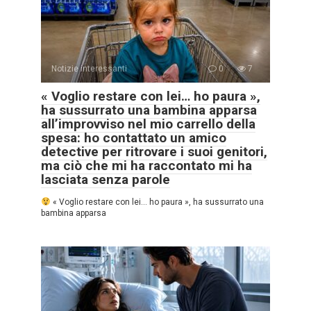
Notizie interessanti
0
7
« Voglio restare con lei… ho paura »,
ha sussurrato una bambina apparsa
all’improvviso nel mio carrello della
spesa: ho contattato un amico
detective per ritrovare i suoi genitori,
ma ciò che mi ha raccontato mi ha
lasciata senza parole
« Voglio restare con lei… ho paura », ha sussurrato una
bambina apparsa