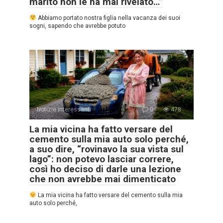
marito non le ha mai rivelato…”
Abbiamo portato nostra figlia nella vacanza dei suoi
sogni, sapendo che avrebbe potuto
Notizie interessanti
0
478
La mia vicina ha fatto versare del
cemento sulla mia auto solo perché,
a suo dire, “rovinavo la sua vista sul
lago”: non potevo lasciar correre,
così ho deciso di darle una lezione
che non avrebbe mai dimenticato
La mia vicina ha fatto versare del cemento sulla mia
auto solo perché,