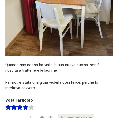
Quando mia nonna ha visto la sua nuova cucina, non è
riuscita a trattenere le lacrime.
Per noi, è stata una gioia vederla così felice, perché lo
meritava davvero.
Vota l’articolo
0
1.205
Storie Fantastiche