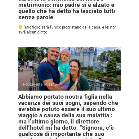
matrimonio: mio padre si è alzato e
quello che ha detto ha lasciato tutti
senza parole
“Mio figlio sarà l’unico proprietario della casa, e lei non
avrà alcun diritto
Notizie interessanti
0
807
Abbiamo portato nostra figlia nella
vacanza dei suoi sogni, sapendo che
avrebbe potuto essere il suo ultimo
viaggio a causa della sua malattia :
ma l’ultimo giorno, il direttore
dell’hotel mi ha detto: “Signora, c’è
qualcosa di importante che suo