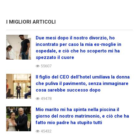
I MIGLIORI ARTICOLI
Due mesi dopo il nostro divorzio, ho
incontrato per caso la mia ex-moglie in
ospedale, e ciò che ho scoperto mi ha
spezzato il cuore
55607
Il figlio del CEO dell’hotel umiliava la donna
che puliva il pavimento, senza immaginare
cosa sarebbe successo dopo
49478
Mio marito mi ha spinta nella piscina il
giorno del nostro matrimonio, e ciò che ha
fatto mio padre ha stupito tutti
45432