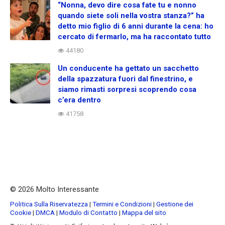
“Nonna, devo dire cosa fate tu e nonno
quando siete soli nella vostra stanza?” ha
detto mio figlio di 6 anni durante la cena: ho
cercato di fermarlo, ma ha raccontato tutto
44180
Un conducente ha gettato un sacchetto
della spazzatura fuori dal finestrino, e
siamo rimasti sorpresi scoprendo cosa
c’era dentro
41758
© 2026 Molto Interessante
Politica Sulla Riservatezza
|
Termini e Condizioni
|
Gestione dei
Cookie
|
DMCA
|
Modulo di Contatto
|
Mappa del sito