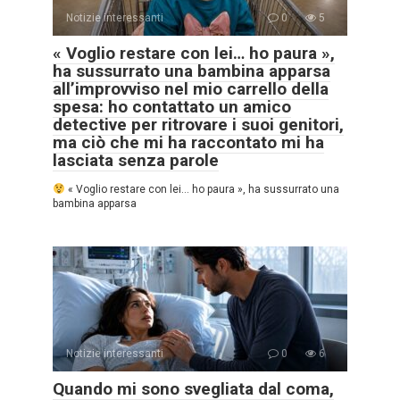
Notizie interessanti
0
5
« Voglio restare con lei… ho paura »,
ha sussurrato una bambina apparsa
all’improvviso nel mio carrello della
spesa: ho contattato un amico
detective per ritrovare i suoi genitori,
ma ciò che mi ha raccontato mi ha
lasciata senza parole
« Voglio restare con lei… ho paura », ha sussurrato una
bambina apparsa
Notizie interessanti
0
6
Quando mi sono svegliata dal coma,