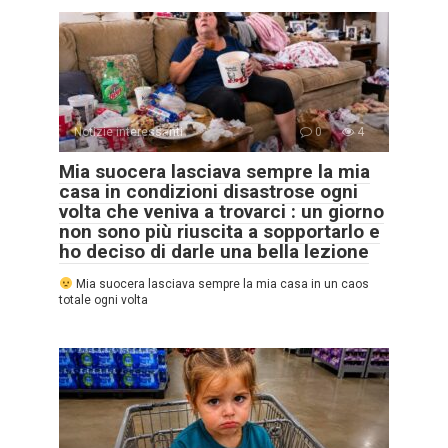
Notizie interessanti
0
4
Mia suocera lasciava sempre la mia
casa in condizioni disastrose ogni
volta che veniva a trovarci : un giorno
non sono più riuscita a sopportarlo e
ho deciso di darle una bella lezione
Mia suocera lasciava sempre la mia casa in un caos
totale ogni volta