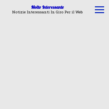
Skip
Molto Interessante
to
Notizie Interessanti In Giro Per il Web
content