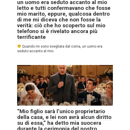
un uomo era seduto accanto al mio
letto e tutti confermavano che fosse
mio marito, eppure, qualcosa dentro
di me mi diceva che non fosse la
verità: ciò che ho scoperto sul mio
telefono si è rivelato ancora più
terrificante
Quando mi sono svegliata dal coma, un uomo era
seduto accanto al mio
Notizie interessanti
0
21.866
“Mio figlio sarà l’unico proprietario
della casa, e lei non avrà alcun diritto
su di essa,” ha detto mia suocera
durante la cerimonia del nostro