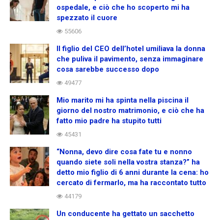
ospedale, e ciò che ho scoperto mi ha
spezzato il cuore
55606
Il figlio del CEO dell’hotel umiliava la donna
che puliva il pavimento, senza immaginare
cosa sarebbe successo dopo
49477
Mio marito mi ha spinta nella piscina il
giorno del nostro matrimonio, e ciò che ha
fatto mio padre ha stupito tutti
45431
“Nonna, devo dire cosa fate tu e nonno
quando siete soli nella vostra stanza?” ha
detto mio figlio di 6 anni durante la cena: ho
cercato di fermarlo, ma ha raccontato tutto
44179
Un conducente ha gettato un sacchetto