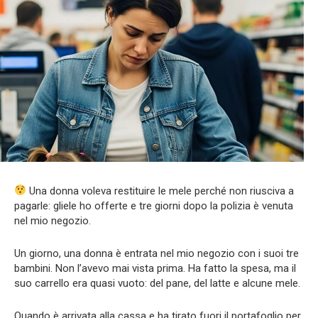
Una donna voleva restituire le mele perché non riusciva a
pagarle: gliele ho offerte e tre giorni dopo la polizia è venuta
nel mio negozio.
Un giorno, una donna è entrata nel mio negozio con i suoi tre
bambini. Non l’avevo mai vista prima. Ha fatto la spesa, ma il
suo carrello era quasi vuoto: del pane, del latte e alcune mele.
Quando è arrivata alla cassa e ha tirato fuori il portafoglio per