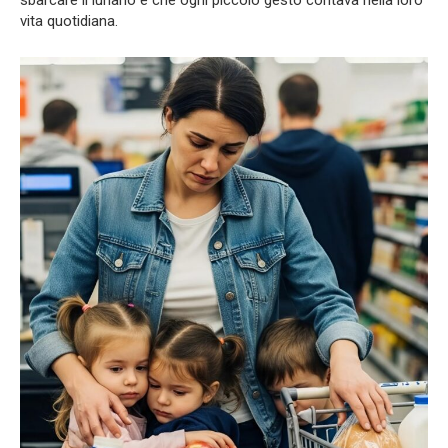
sbarcare il lunario e che ogni piccolo gesto contava nella loro
vita quotidiana.