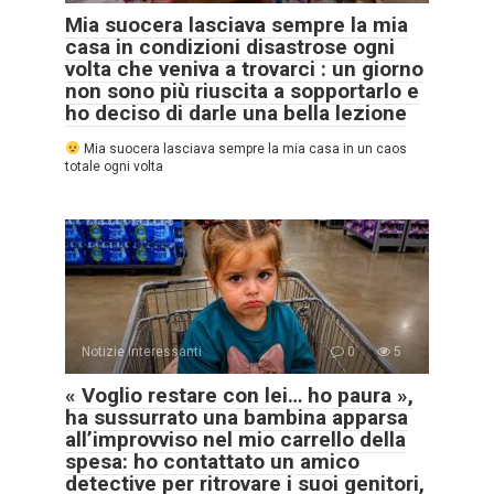
Mia suocera lasciava sempre la mia
casa in condizioni disastrose ogni
volta che veniva a trovarci : un giorno
non sono più riuscita a sopportarlo e
ho deciso di darle una bella lezione
Mia suocera lasciava sempre la mia casa in un caos
totale ogni volta
Notizie interessanti
0
5
« Voglio restare con lei… ho paura »,
ha sussurrato una bambina apparsa
all’improvviso nel mio carrello della
spesa: ho contattato un amico
detective per ritrovare i suoi genitori,