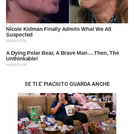
SE TI E' PIACIUTO GUARDA ANCHE
Notizie interessanti
0
4