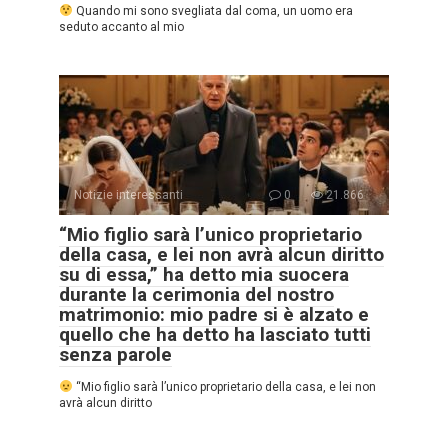
Quando mi sono svegliata dal coma, un uomo era
seduto accanto al mio
Notizie interessanti
0
21.866
“Mio figlio sarà l’unico proprietario
della casa, e lei non avrà alcun diritto
su di essa,” ha detto mia suocera
durante la cerimonia del nostro
matrimonio: mio padre si è alzato e
quello che ha detto ha lasciato tutti
senza parole
“Mio figlio sarà l’unico proprietario della casa, e lei non
avrà alcun diritto