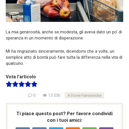
La mia generosità, anche se modesta, gli aveva dato un po’ di
speranza in un momento di disperazione.
Mi ha ringraziato sinceramente, dicendomi che a volte, un
semplice atto di bontà può fare tutta la differenza nella vita di
qualcuno.
Vota l’articolo
0
13.536
Storie Fantastiche
Ti piace questo post? Per favore condividi
con i tuoi amici: