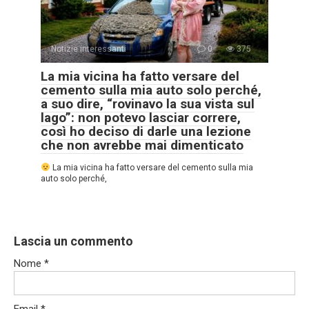
Notizie interessanti
0
375
La mia vicina ha fatto versare del
cemento sulla mia auto solo perché,
a suo dire, “rovinavo la sua vista sul
lago”: non potevo lasciar correre,
così ho deciso di darle una lezione
che non avrebbe mai dimenticato
La mia vicina ha fatto versare del cemento sulla mia
auto solo perché,
Lascia un commento
Nome
*
Email
*