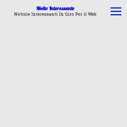
Skip
Molto Interessante
to
Notizie Interessanti In Giro Per il Web
content