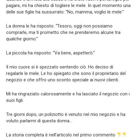
pagare, mi ha chiesto di togliere le mele. In quel momento una
delle sue figlie ha sussurrato: “No, mamma, voglio le mele.”
La donna le ha risposto: “Tesoro, oggi non possiamo
comprarle, ma ti prometto che ne prenderemo alcune tra
qualche giorno.”
La piccola ha risposto: “Va bene, aspetterò.”
Il mio cuore si è spezzato sentendo ciò. Ho deciso di
regalarle le mele. Le ho spiegato che sono il proprietario del
negozio e che offro uno sconto speciale ai nuovi clienti.
Mi ha ringraziato calorosamente e ha lasciato il negozio con i
suoi figli.
Tre giorni dopo, un poliziotto è venuto nel mio negozio e ha
voluto parlarmi di questa donna…
La storia completa è nell’articolo nel primo commento