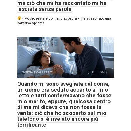
ma ciò che mi ha raccontato mi ha
lasciata senza parole
« Voglio restare con lei… ho paura », ha sussurrato una
bambina apparsa
Notizie interessanti
0
6
Quando mi sono svegliata dal coma,
un uomo era seduto accanto al mio
letto e tutti confermavano che fosse
mio marito, eppure, qualcosa dentro
di me mi diceva che non fosse la
verità: ciò che ho scoperto sul mio
telefono si è rivelato ancora più
terrificante