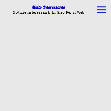
Skip
Molto Interessante
to
Notizie Interessanti In Giro Per il Web
content