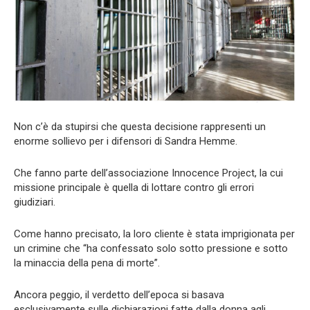
Non c’è da stupirsi che questa decisione rappresenti un
enorme sollievo per i difensori di Sandra Hemme.
Che fanno parte dell’associazione Innocence Project, la cui
missione principale è quella di lottare contro gli errori
giudiziari.
Come hanno precisato, la loro cliente è stata imprigionata per
un crimine che “ha confessato solo sotto pressione e sotto
la minaccia della pena di morte”.
Ancora peggio, il verdetto dell’epoca si basava
esclusivamente sulle dichiarazioni fatte dalla donna agli