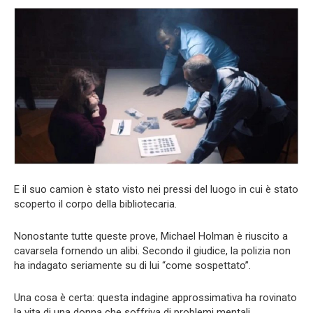
E il suo camion è stato visto nei pressi del luogo in cui è stato
scoperto il corpo della bibliotecaria.
Nonostante tutte queste prove, Michael Holman è riuscito a
cavarsela fornendo un alibi. Secondo il giudice, la polizia non
ha indagato seriamente su di lui “come sospettato”.
Una cosa è certa: questa indagine approssimativa ha rovinato
la vita di una donna che soffriva di problemi mentali.