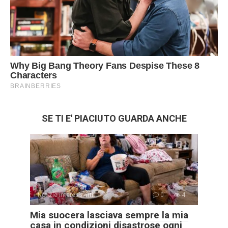
SE TI E' PIACIUTO GUARDA ANCHE
Notizie interessanti
0
4
Mia suocera lasciava sempre la mia
casa in condizioni disastrose ogni