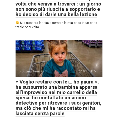
volta che veniva a trovarci : un giorno
non sono più riuscita a sopportarlo e
ho deciso di darle una bella lezione
Mia suocera lasciava sempre la mia casa in un caos
totale ogni volta
Notizie interessanti
0
5
« Voglio restare con lei… ho paura »,
ha sussurrato una bambina apparsa
all’improvviso nel mio carrello della
spesa: ho contattato un amico
detective per ritrovare i suoi genitori,
ma ciò che mi ha raccontato mi ha
lasciata senza parole