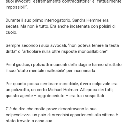
suoi avvocati “estremamente contraddittorie” e “fattualmente
impossibili”.
Durante il suo primo interrogatorio, Sandra Hemme era
sedata. Ma non è tutto. Era anche incatenata con polsini di
cuoio.
Sempre secondo i suoi avvocati, “non poteva tenere la testa
dritta” o “articolare nulla oltre risposte monosillabiche”.
Per il giudice, i poliziotti incaricati dell’indagine hanno sfruttato
il suo “stato mentale malleabile” per incriminarla.
Per quanto possa sembrare incredibile, il vero colpevole era
un poliziotto, un certo Michael Holman. All’epoca dei fatti,
questo agente – oggi deceduto – era tra i sospettati.
C’è da dire che molte prove dimostravano la sua
colpevolezza: un paio di orecchini appartenenti alla vittima è
stato trovato a casa sua.