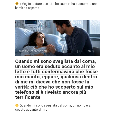
« Voglio restare con lei… ho paura », ha sussurrato una
bambina apparsa
Notizie interessanti
0
6
Quando mi sono svegliata dal coma,
un uomo era seduto accanto al mio
letto e tutti confermavano che fosse
mio marito, eppure, qualcosa dentro
di me mi diceva che non fosse la
verità: ciò che ho scoperto sul mio
telefono si è rivelato ancora più
terrificante
Quando mi sono svegliata dal coma, un uomo era
seduto accanto al mio