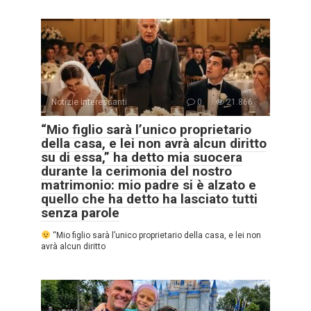
Notizie interessanti
0
21.866
“Mio figlio sarà l’unico proprietario
della casa, e lei non avrà alcun diritto
su di essa,” ha detto mia suocera
durante la cerimonia del nostro
matrimonio: mio padre si è alzato e
quello che ha detto ha lasciato tutti
senza parole
“Mio figlio sarà l’unico proprietario della casa, e lei non
avrà alcun diritto