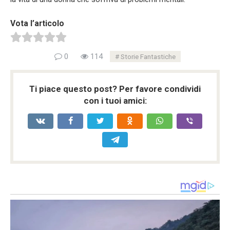
Vota l’articolo
0
114
Storie Fantastiche
Ti piace questo post? Per favore condividi
con i tuoi amici: