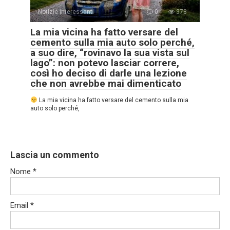
Notizie interessanti
0
378
La mia vicina ha fatto versare del
cemento sulla mia auto solo perché,
a suo dire, “rovinavo la sua vista sul
lago”: non potevo lasciar correre,
così ho deciso di darle una lezione
che non avrebbe mai dimenticato
La mia vicina ha fatto versare del cemento sulla mia
auto solo perché,
Lascia un commento
Nome
*
Email
*