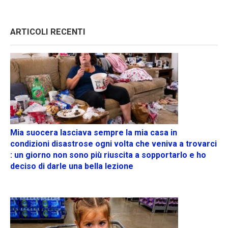
ARTICOLI RECENTI
Mia suocera lasciava sempre la mia casa in
condizioni disastrose ogni volta che veniva a trovarci
: un giorno non sono più riuscita a sopportarlo e ho
deciso di darle una bella lezione