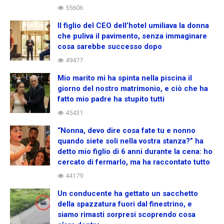
55606
Il figlio del CEO dell’hotel umiliava la donna
che puliva il pavimento, senza immaginare
cosa sarebbe successo dopo
49477
Mio marito mi ha spinta nella piscina il
giorno del nostro matrimonio, e ciò che ha
fatto mio padre ha stupito tutti
45431
“Nonna, devo dire cosa fate tu e nonno
quando siete soli nella vostra stanza?” ha
detto mio figlio di 6 anni durante la cena: ho
cercato di fermarlo, ma ha raccontato tutto
44179
Un conducente ha gettato un sacchetto
della spazzatura fuori dal finestrino, e
siamo rimasti sorpresi scoprendo cosa